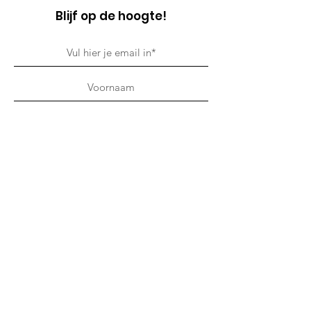
Blijf op de hoogte!
Schrijf in!
Quick Links