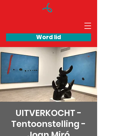
Word lid
UITVERKOCHT -
Tentoonstelling -
Joan Miró