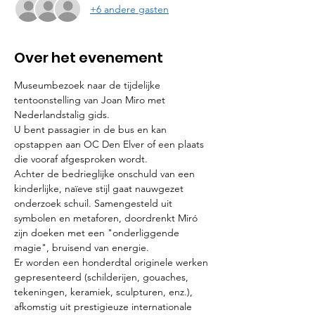
+6 andere gasten
Over het evenement
Museumbezoek naar de tijdelijke 
tentoonstelling van Joan Miro met 
Nederlandstalig gids.
U bent passagier in de bus en kan 
opstappen aan OC Den Elver of een plaats 
die vooraf afgesproken wordt.  
Achter de bedrieglijke onschuld van een 
kinderlijke, naïeve stijl gaat nauwgezet 
onderzoek schuil. Samengesteld uit 
symbolen en metaforen, doordrenkt Miró 
zijn doeken met een "onderliggende 
magie", bruisend van energie.
Er worden een honderdtal originele werken 
gepresenteerd (schilderijen, gouaches, 
tekeningen, keramiek, sculpturen, enz.), 
afkomstig uit prestigieuze internationale 