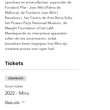
openbare en privécollecties, waaronder de 
Fundació Pilar i Joan Miró (Palma de 
Mallorca), de Fundació Joan Miró ( 
Barcelona ), het Centro de Arte Reina Sofia, 
het Picasso-Parijs Nationaal Museum, de 
Maeght Foundation of het LaM.
Meeslepende en interactieve apparaten 
zullen de reis accentueren, zodat 
bezoekers beter begrijpen hoe Miró zijn 
creatieve proces voor ogen had.
Tickets
Uitverkocht
Soort ticket
2022 - Miro
Meer info