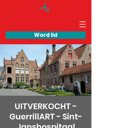
Word lid
UITVERKOCHT -
GuerrillART - Sint-
Janshospitaal