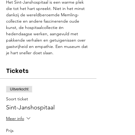
Het Sint-Janshospitaal is een warme plek 
die tot het hart spreekt. Niet in het minst 
dankzij de wereldberoemde Memling-
collectie en andere fascinerende oude 
kunst, de hospitaalcollectie én 
hedendaagse werken, aangevuld met 
pakkende verhalen en getuigenissen over 
gastvrijheid en empathie. Een museum dat 
je hart sneller doet slaan.
Tickets
Uitverkocht
Soort ticket
Sint-Janshospitaal
Meer info
Prijs