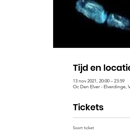
Tijd en locati
13 nov 2021, 20:00 – 23:59
Oc Den Elver - Elverdinge, V
Tickets
Soort ticket