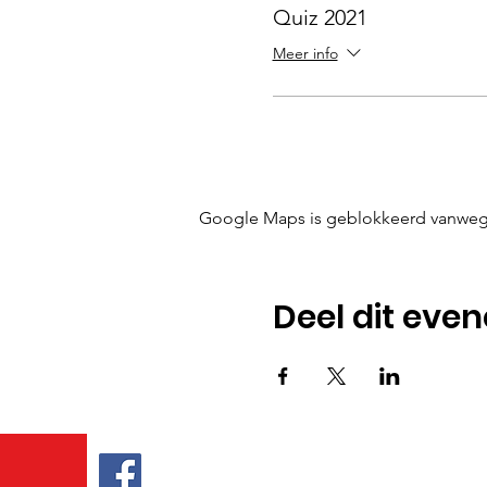
Quiz 2021
Meer info
Google Maps is geblokkeerd vanwege j
Deel dit eve