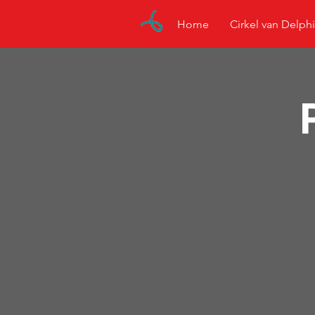
Home
Cirkel van Delphi