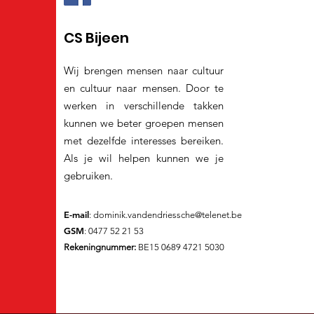
CS Bijeen
Wij brengen mensen naar cultuur
en cultuur naar mensen. Door te
werken in verschillende takken
kunnen we beter groepen mensen
met dezelfde interesses bereiken.
Als je wil helpen kunnen we je
gebruiken.
E-mail
:
dominik.vandendriessche@telenet.be
GSM
: 0477 52 21 53
Rekeningnummer:
BE15 0689 4721 5030