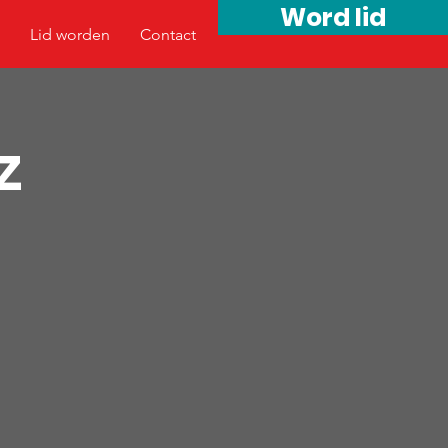
Word lid
Lid worden
Contact
z