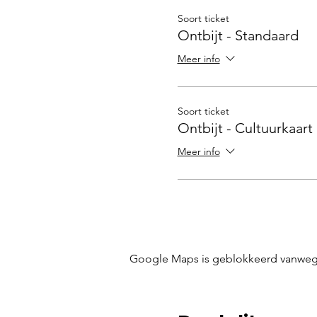
Soort ticket
Ontbijt - Standaard
Meer info
Soort ticket
Ontbijt - Cultuurkaart
Meer info
Google Maps is geblokkeerd vanwege j