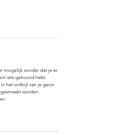
r mogelijk zonder dat je er 
it iets gehoord hebt. 
in het ontbijt van je gezin 
e gesmaakt worden.
en.