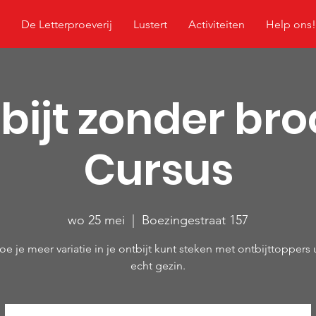
De Letterproeverij
Lustert
Activiteiten
Help ons!
bijt zonder bro
Cursus
wo 25 mei
  |  
Boezingestraat 157
oe je meer variatie in je ontbijt kunt steken met ontbijttoppers 
echt gezin.