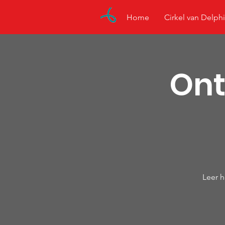
Home
Cirkel van Delphi
Ont
Leer h