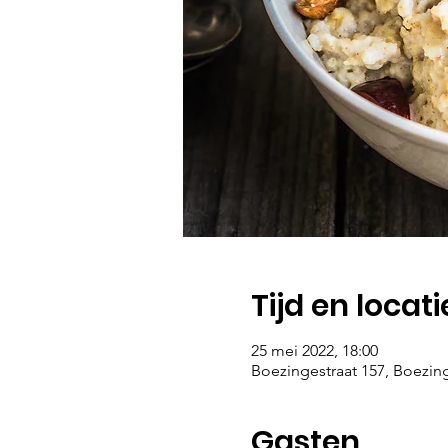
Tijd en locati
25 mei 2022, 18:00
Boezingestraat 157, Boezing
Gasten