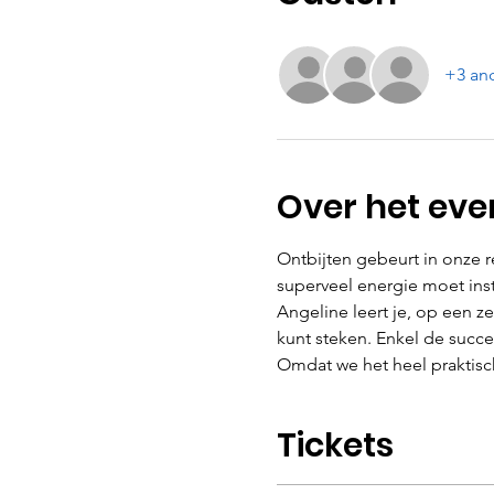
+3 an
Over het ev
Ontbijten gebeurt in onze r
superveel energie moet inst
Angeline leert je, op een ze
kunt steken. Enkel de succ
Omdat we het heel praktisc
Tickets