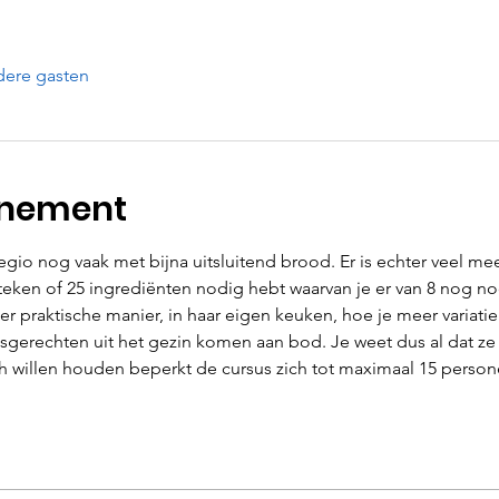
dere gasten
enement
egio nog vaak met bijna uitsluitend brood. Er is echter veel mee
eken of 25 ingrediënten nodig hebt waarvan je er van 8 nog noo
er praktische manier, in haar eigen keuken, hoe je meer variatie 
esgerechten uit het gezin komen aan bod. Je weet dus al dat z
h willen houden beperkt de cursus zich tot maximaal 15 person