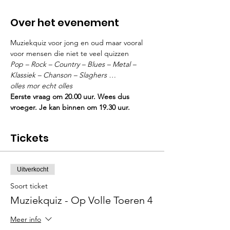
Over het evenement
Muziekquiz voor jong en oud maar vooral 
voor mensen die niet te veel quizzen
Pop – Rock – Country – Blues – Metal – 
Klassiek – Chanson – Slaghers …

olles mor echt olles
Eerste vraag om 20.00 uur. Wees dus 
vroeger. Je kan binnen om 19.30 uur.
Tickets
Uitverkocht
Soort ticket
Muziekquiz - Op Volle Toeren 4
Meer info