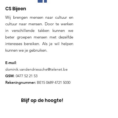
CS Bijeen
Wij brengen mensen naar cultuur en
cultuur naar mensen. Door te werken
in verschillende takken kunnen we
beter groepen mensen met dezelfde
interesses bereiken. Als je wil helpen
kunnen we je gebruiken.
E-mail
:
dominik.vandendriessche@telenet.be
GSM
:
0477 52 21 53
Rekeningnummer:
BE15
0689 4721 5030
Blijf op de hoogte!