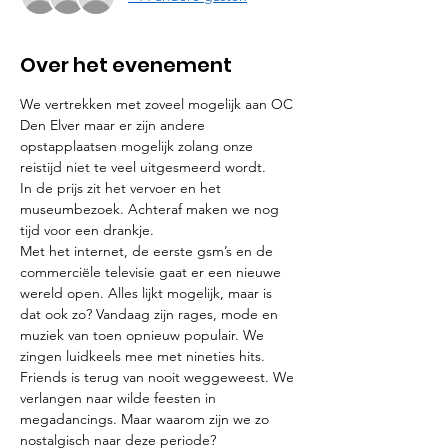
Over het evenement
We vertrekken met zoveel mogelijk aan OC 
Den Elver maar er zijn andere 
opstapplaatsen mogelijk zolang onze 
reistijd niet te veel uitgesmeerd wordt.
In de prijs zit het vervoer en het 
museumbezoek. Achteraf maken we nog 
tijd voor een drankje.
Met het internet, de eerste gsm’s en de 
commerciële televisie gaat er een nieuwe 
wereld open. Alles lijkt mogelijk, maar is 
dat ook zo? Vandaag zijn rages, mode en 
muziek van toen opnieuw populair. We 
zingen luidkeels mee met nineties hits. 
Friends is terug van nooit weggeweest. We 
verlangen naar wilde feesten in 
megadancings. Maar waarom zijn we zo 
nostalgisch naar deze periode?