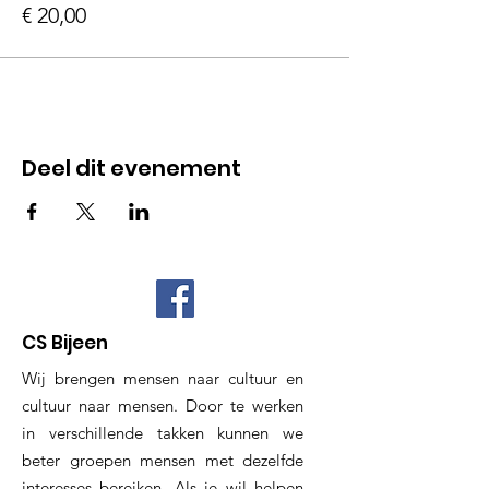
€ 20,00
Deel dit evenement
CS Bijeen
Wij brengen mensen naar cultuur en
cultuur naar mensen. Door te werken
in verschillende takken kunnen we
beter groepen mensen met dezelfde
interesses bereiken. Als je wil helpen