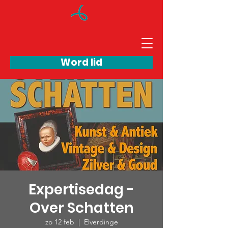
Word lid
Expertisedag -
Over Schatten
zo 12 feb
  |  
Elverdinge