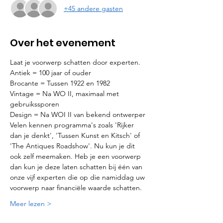
+45 andere gasten
Over het evenement
Laat je voorwerp schatten door experten.
Antiek = 100 jaar of ouder
Brocante = Tussen 1922 en 1982
Vintage = Na WO II, maximaal met 
gebruikssporen
Design = Na WOI II van bekend ontwerper
Velen kennen programma's zoals 'Rijker 
dan je denkt', 'Tussen Kunst en Kitsch' of 
'The Antiques Roadshow'. Nu kun je dit 
ook zelf meemaken. Heb je een voorwerp 
dan kun je deze laten schatten bij één van 
onze vijf experten die op die namiddag uw 
voorwerp naar financiële waarde schatten.
Meer lezen >