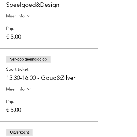
Speelgoed&Design
Meer info
Prijs
€ 5,00
Verkoop geëindigd op
Soort ticket
15.30-16.00 - Goud&Zilver
Meer info
Prijs
€ 5,00
Uitverkocht