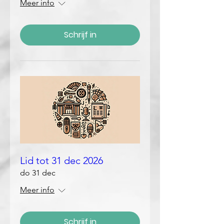
Meer info
Schrijf in
Lid tot 31 dec 2026
do 31 dec
Meer info
Schrijf in