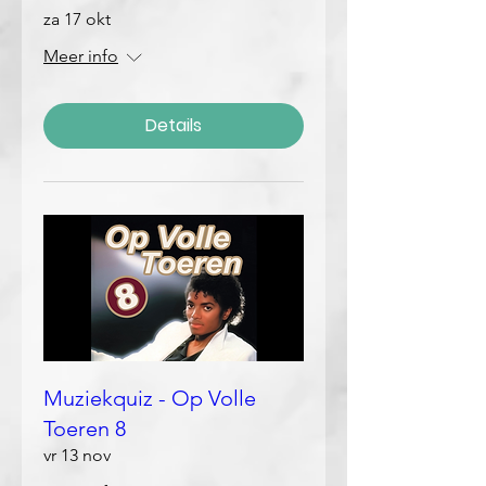
za 17 okt
Meer info
Details
Muziekquiz - Op Volle
Toeren 8
vr 13 nov