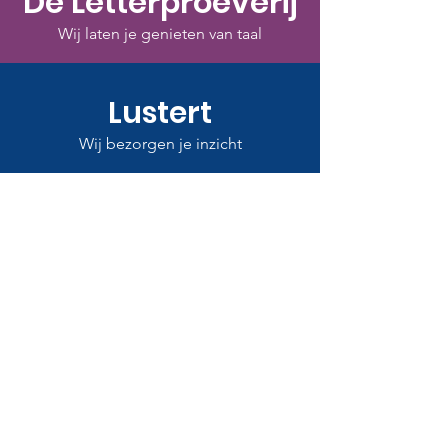
De Letterproeverij
Wij laten je genieten van taal
Lustert
Wij bezorgen je inzicht