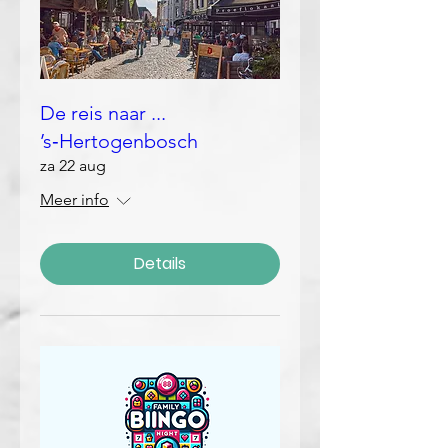
De reis naar ...
’s‑Hertogenbosch
za 22 aug
Meer info
Details